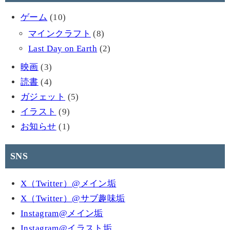
ゲーム
(10)
マインクラフト
(8)
Last Day on Earth
(2)
映画
(3)
読書
(4)
ガジェット
(5)
イラスト
(9)
お知らせ
(1)
SNS
X（Twitter）@メイン垢
X（Twitter）@サブ趣味垢
Instagram@メイン垢
Instagram@イラスト垢